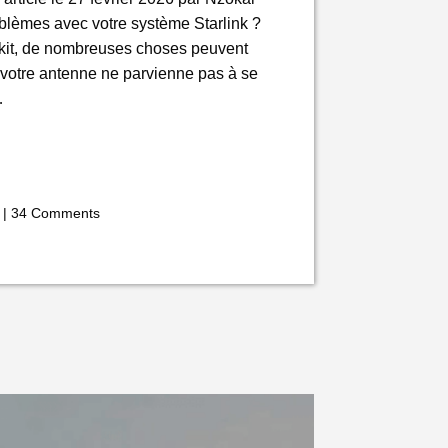
blèmes avec votre système Starlink ?
e kit, de nombreuses choses peuvent
 votre antenne ne parvienne pas à se
…
|
34 Comments