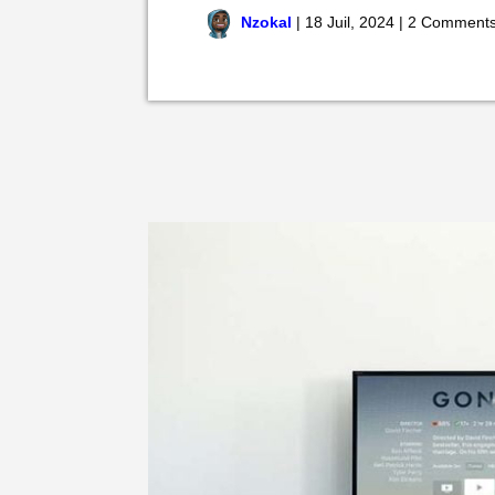
Nzokal
|
18 Juil, 2024
|
2 Comment