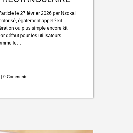
’article le 27 février 2026 par Nzokal
 motorisé, également appelé kit
ration ou plus simple encore kit
par défaut pour les utilisateurs
 comme le…
|
0 Comments