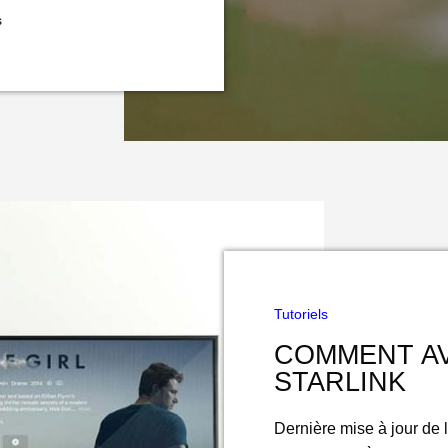
s
Tutoriels
COMMENT AV
STARLINK
Dernière mise à jour de 