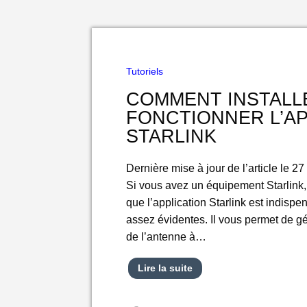
Tutoriels
COMMENT INSTALLE
FONCTIONNER L’AP
STARLINK
Dernière mise à jour de l’article le 2
Si vous avez un équipement Starlink,
que l’application Starlink est indisp
assez évidentes. Il vous permet de g
de l’antenne à…
Lire la suite