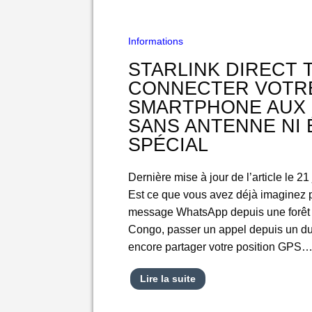
Informations
STARLINK DIRECT T
CONNECTER VOTR
SMARTPHONE AUX 
SANS ANTENNE NI
SPÉCIAL
Dernière mise à jour de l’article le 21
Est ce que vous avez déjà imaginez 
message WhatsApp depuis une forêt t
Congo, passer un appel depuis un du
encore partager votre position GPS
Lire la suite