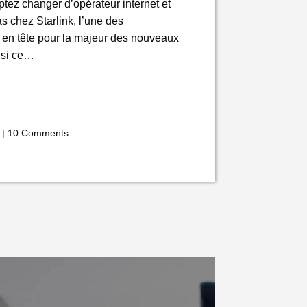
ez changer d’opérateur internet et
s chez Starlink, l’une des
 en tête pour la majeur des nouveaux
r si ce…
|
10 Comments