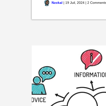
Nzokal
|
19 Juil, 2024
|
2 Comment