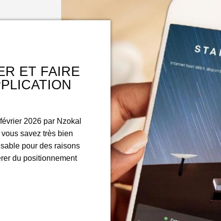
R ET FAIRE
PLICATION
7 février 2026 par Nzokal
 vous savez très bien
ensable pour des raisons
érer du positionnement