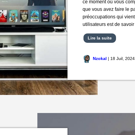
ce moment où vous compt
que vous avez faire le pa
préoccupations qui vient
utilisateurs est de savoi
Lire la suite
Nzokal
|
18 Juil, 2024