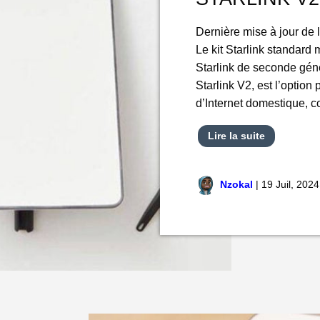
Dernière mise à jour de l
Le kit Starlink standard
Starlink de seconde géné
Starlink V2, est l’option 
d’Internet domestique,
Lire la suite
Nzokal
|
19 Juil, 2024