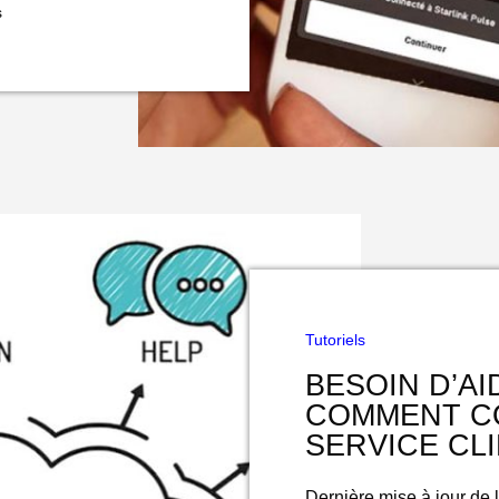
s
Tutoriels
BESOIN D’AI
COMMENT C
SERVICE CL
Dernière mise à jour de l