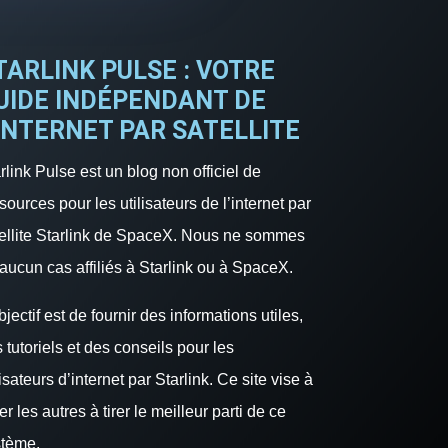
TARLINK PULSE : VOTRE
UIDE INDÉPENDANT DE
’INTERNET PAR SATELLITE
rlink Pulse est un blog non officiel de
sources pour les utilisateurs de l’internet par
ellite Starlink de SpaceX. Nous ne sommes
aucun cas affiliés à Starlink ou à SpaceX.
bjectif est de fournir des informations utiles,
 tutoriels et des conseils pour les
lisateurs d’internet par Starlink. Ce site vise à
er les autres à tirer le meilleur parti de ce
stème.