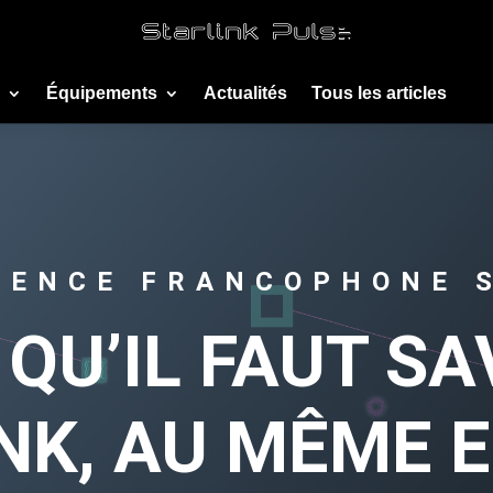
Équipements
Actualités
Tous les articles
RENCE FRANCOPHONE 
 QU’IL FAUT SA
NK, AU MÊME 