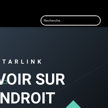
STARLINK
VOIR SUR
ENDROIT