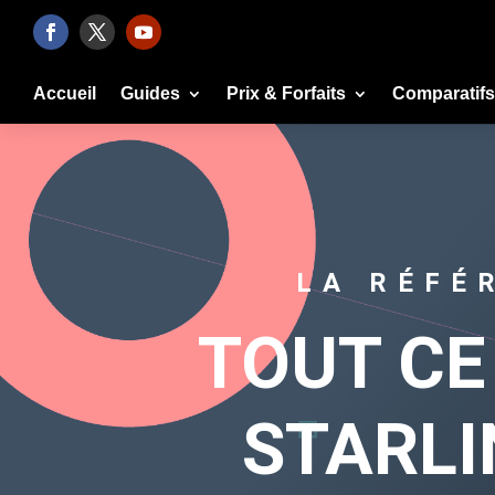
Accueil
Guides
Prix & Forfaits
Comparatifs
LA RÉFÉ
TOUT CE
STARLI