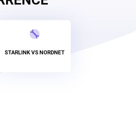

STARLINK VS NORDNET