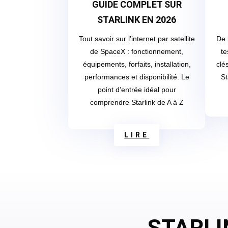
GUIDE COMPLET SUR
STARLINK EN 2026
Tout savoir sur l’internet par satellite
De 
de SpaceX : fonctionnement,
te
équipements, forfaits, installation,
clé
performances et disponibilité. Le
St
point d’entrée idéal pour
comprendre Starlink de A à Z
LIRE
STARLI