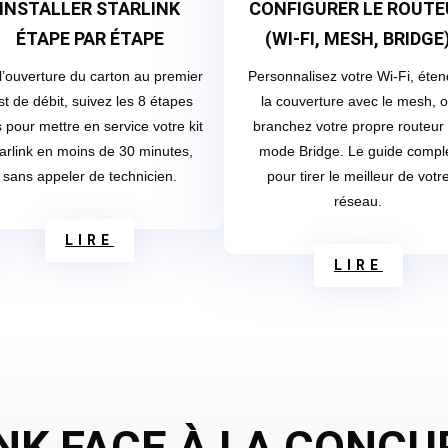
INSTALLER STARLINK
CONFIGURER LE ROUTE
ÉTAPE PAR ÉTAPE
(WI-FI, MESH, BRIDGE
l’ouverture du carton au premier
Personnalisez votre Wi-Fi, éte
st de débit, suivez les 8 étapes
la couverture avec le mesh, 
s pour mettre en service votre kit
branchez votre propre routeur
arlink en moins de 30 minutes,
mode Bridge. Le guide compl
sans appeler de technicien.
pour tirer le meilleur de votr
réseau.
LIRE
LIRE
NK FACE À LA CONC