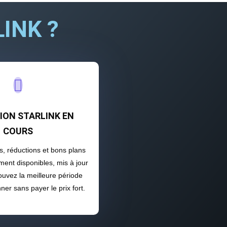
INK ?

ON STARLINK EN
COURS
es, réductions et bons plans
ement disponibles, mis à jour
ouvez la meilleure période
er sans payer le prix fort.