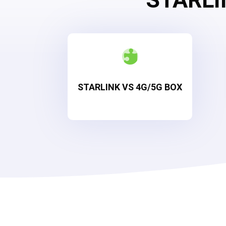

STARLINK VS 4G/5G BOX