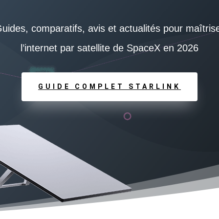
uides, comparatifs, avis et actualités pour maîtris
l’internet par satellite de SpaceX en 2026
GUIDE COMPLET STARLINK