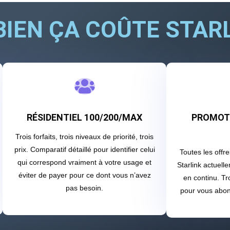
IEN ÇA COÛTE STARL

RÉSIDENTIEL 100/200/MAX
PROMOTI
Trois forfaits, trois niveaux de priorité, trois
prix. Comparatif détaillé pour identifier celui
Toutes les offr
qui correspond vraiment à votre usage et
Starlink actuell
éviter de payer pour ce dont vous n’avez
en continu. Tr
pas besoin.
pour vous abonn