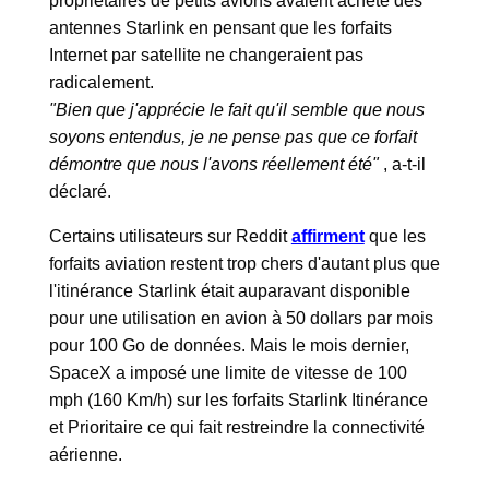
propriétaires de petits avions avaient acheté des
antennes Starlink en pensant que les forfaits
Internet par satellite ne changeraient pas
radicalement.
"Bien que j'apprécie le fait qu'il semble que nous
soyons entendus, je ne pense pas que ce forfait
démontre que nous l'avons réellement été"
, a-t-il
déclaré.
Certains utilisateurs sur Reddit
affirment
que les
forfaits aviation restent trop chers d'autant plus que
l'itinérance Starlink était auparavant disponible
pour une utilisation en avion à 50 dollars par mois
pour 100 Go de données. Mais le mois dernier,
SpaceX a imposé une limite de vitesse de 100
mph (160 Km/h) sur les forfaits Starlink Itinérance
et Prioritaire ce qui fait restreindre la connectivité
aérienne.