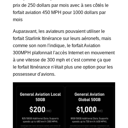
prix de 250 dollars par mois avec à ses côtés le
forfait aviation 450 MPH pour 1000 dollars par
mois
Auparavant, les aviateurs pouvaient utiliser le
forfait Starlink Itinérance sur leurs aéronefs, mais
comme son nom l'indique, le forfait Aviation
300MPH plafonnait l'accès Internet en mouvement
à une vitesse de 300 mph et c'est comme ça que
le forfait Itinérance n'était plus une option pour les
possesseur d'avions.