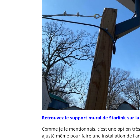
Retrouvez le support mural de Starlink sur la 
Comme je le mentionnais, c'est une option très p
ajusté même pour faire une installation de l'