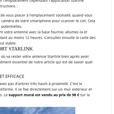
 l'emplacement cependant l'application Starlink
tructions :
ste de vous placer à l'emplacement souhaité, quand vous
t la caméra de votre smartphone pour scanner le ciel. Cela
potentielles.
t votre antenne avec la base fournie, allumez-la et
ndant au moins 12 heures. Consultez ensuite la carte des
st viable.
ORT STARLINK
ù va rester votre antenne Starlink bien après avoir
élément essentiel de notre article qui est de savoir quel
ET EFFICACE
'avez pas d'arbres très hauts à proximité. C'est le
teforme. Il se fixe directement sur un mur extérieur et
as. Le
support mural est vendu au prix de 98 €
sur la