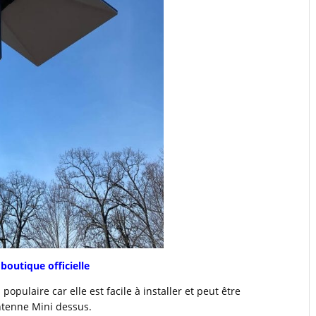
boutique officielle
opulaire car elle est facile à installer et peut être
antenne Mini dessus.