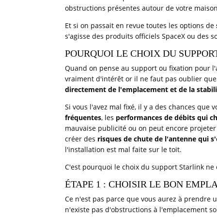
obstructions présentes autour de votre maison
Et si on passait en revue toutes les options de
s'agisse des produits officiels SpaceX ou des s
POURQUOI LE CHOIX DU SUPPOR
Quand on pense au support ou fixation pour l'a
vraiment d'intérêt or il ne faut pas oublier qu
directement de l'emplacement et de la stabil
Si vous l'avez mal fixé, il y a des chances que 
fréquentes
, les
performances de débits qui c
mauvaise publicité ou on peut encore projeter 
créer des
risques de chute de l'antenne qui
l'installation est mal faite sur le toit.
C'est pourquoi le choix du support Starlink ne d
ÉTAPE 1 : CHOISIR LE BON EM
Ce n'est pas parce que vous aurez à prendre un
n'existe pas d'obstructions à l'emplacement so