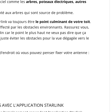
 ciel comme les
arbres, poteaux électriques, autres
onté aux arbres qui sont source de problème.
rlink va toujours être
le point culminant de votre toit
.
affecté par les obstacles environnants. Rassurez vous,
din car le point le plus haut ne veux pas dire que ça
juste éviter les obstacles pour la vue dégagée vers le
d'endroit où vous pouvez penser fixer votre antenne :
 AVEC L'APPLICATION STARLINK