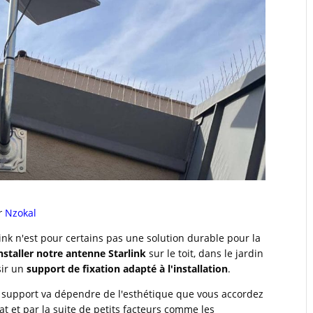
r
Nzokal
ink n'est pour certains pas une solution durable pour la
nstaller notre antenne Starlink
sur le toit, dans le jardin
sir un
support de fixation adapté à l'installation
.
de support va dépendre de l'esthétique que vous accordez
tat et par la suite de petits facteurs comme les