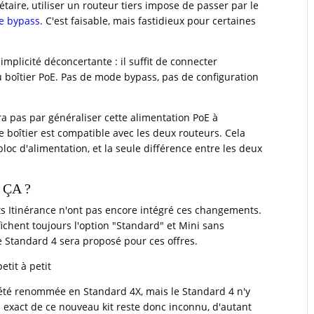
taire, utiliser un routeur tiers impose de passer par le
de bypass
. C'est faisable, mais fastidieux pour certaines
implicité déconcertante : il suffit de connecter
boîtier PoE. Pas de mode bypass, pas de configuration
a pas par généraliser cette alimentation PoE à
 boîtier est compatible avec les deux routeurs. Cela
bloc d'alimentation, et la seule différence entre les deux
ÇA ?
faits Itinérance n'ont pas encore intégré ces changements.
affichent toujours l'option "Standard" et Mini sans
 le Standard 4 sera proposé pour ces offres.
tit à petit
 été renommée en Standard 4X, mais le Standard 4 n'y
l exact de ce nouveau kit reste donc inconnu, d'autant