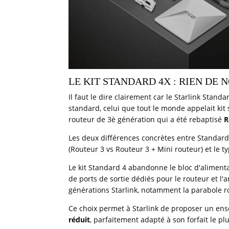
LE KIT STANDARD 4X : RIEN DE 
Il faut le dire clairement car le Starlink Stand
standard, celui que tout le monde appelait kit
routeur de 3è génération qui a été rebaptisé
R
Les deux différences concrètes entre Standard
(Routeur 3 vs Routeur 3 + Mini routeur) et le t
Le kit Standard 4 abandonne le bloc d'alimenta
de ports de sortie dédiés pour le routeur et l
générations Starlink, notamment la parabole r
Ce choix permet à Starlink de proposer un e
réduit
, parfaitement adapté à son forfait le pl