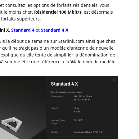
 et consultez les options de forfaits résidentiels, vous
t le moins cher,
Résidentiel 100 Mbit/s
, est désormais
 forfaits supérieurs.
ini X
,
Standard 4
et
Standard 4 X
is le début de semaine sur Starlink.com ainsi que chez
er qu'il ne s'agit pas d'un modèle d'antenne de nouvelle
 explique qu'elle tente de simplifier la dénomination de
 "4" semble être une référence à la
V4
, le nom de modèle