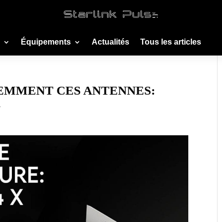
Équipements
Actualités
Tous les articles
EMMENT CES ANTENNES:
X