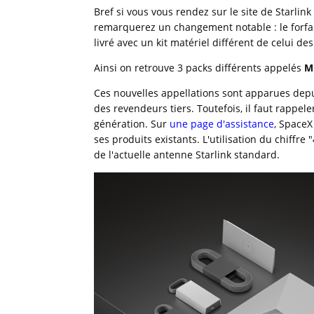
Bref si vous vous rendez sur le site de Starlink
remarquerez un changement notable : le forfai
livré avec un kit matériel différent de celui des
Ainsi on retrouve 3 packs différents appelés
M
Ces nouvelles appellations sont apparues depu
des revendeurs tiers. Toutefois, il faut rappel
génération. Sur
une page d'assistance
, SpaceX
ses produits existants. L'utilisation du chiffre
de l'actuelle antenne Starlink standard.