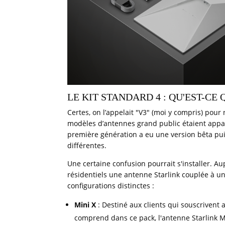
LE KIT STANDARD 4 : QU'EST-CE 
Certes, on l’appelait "V3" (moi y compris) pour
modèles d’antennes grand public étaient apparus
première génération a eu une version bêta puis 
différentes.
Une certaine confusion pourrait s'installer. Au
résidentiels une antenne Starlink couplée à un
configurations distinctes :
Mini X
: Destiné aux clients qui souscrivent
comprend dans ce pack, l'antenne Starlink Mi