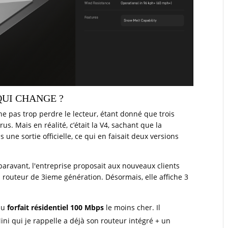
QUI CHANGE ?
 ne pas trop perdre le lecteur, étant donné que trois
. Mais en réalité, c’était la V4, sachant que la
une sortie officielle, ce qui en faisait deux versions
paravant, l'entreprise proposait aux nouveaux clients
 routeur de 3ieme génération. Désormais, elle affiche 3
 au
forfait résidentiel 100 Mbps
le moins cher. Il
ni qui je rappelle a déjà son routeur intégré + un