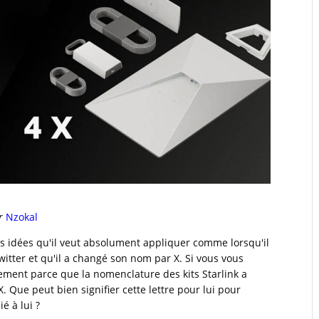
r
Nzokal
les idées qu'il veut absolument appliquer comme lorsqu'il
Twitter et qu'il a changé son nom par X. Si vous vous
ement parce que la nomenclature des kits Starlink a
X. Que peut bien signifier cette lettre pour lui pour
é à lui ?