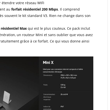
r étendre votre réseau WIFI
vent au
forfait résidentiel 200 Mbps
. Il comprend
rès souvent le kit standard V3. Rien ne change dans son
t résidentiel Max
qui est le plus couteux. Ce pack inclut
énération, un routeur Mini et sans oublier que vous avez
 gratuitement grâce à ce forfait. Ce qui vous donne ainsi