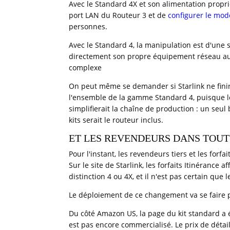
Avec le Standard 4X et son alimentation proprié
port LAN du Routeur 3 et de
configurer le mo
personnes.
Avec le Standard 4, la manipulation est d'une s
directement son propre équipement réseau au 
complexe
On peut même se demander si Starlink ne finir
l'ensemble de la gamme Standard 4, puisque le
simplifierait la chaîne de production : un seul 
kits serait le routeur inclus.
ET LES REVENDEURS DANS TOUT 
Pour l'instant, les revendeurs tiers et les for
Sur le site de Starlink, les forfaits Itinérance 
distinction 4 ou 4X, et il n'est pas certain que
Le déploiement de ce changement va se faire pe
Du côté Amazon US, la page du kit standard a
est pas encore commercialisé. Le prix de détai