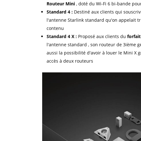
Routeur Mini
, doté du Wi-Fi 6 bi-bande pou
Standard 4 :
Destiné aux clients qui souscri
l'antenne Starlink standard qu'on appelait t
contenu
Standard 4 X :
Proposé aux clients du
forfai
l'antenne standard , son routeur de 3ième g
aussi la possibilité d'avoir à louer le Mini X
accès à deux routeurs