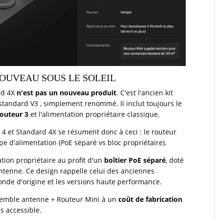
NOUVEAU SOUS LE SOLEIL
ard 4X
n'est pas un nouveau produit
. C'est l'ancien kit
 standard V3 , simplement renommé. Il inclut toujours le
outeur 3
et l'alimentation propriétaire classique.
 4 et Standard 4X se résument donc à ceci : le routeur
ype d'alimentation (PoE séparé vs bloc propriétaire).
tion propriétaire au profit d'un
boîtier PoE séparé
, doté
'antenne. Ce design rappelle celui des anciennes
onde d'origine et les versions haute performance.
nsemble antenne + Routeur Mini à un
coût de fabrication
us accessible.