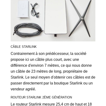
CÂBLE STARLINK
Contrairement à son prédécesseur, la société
propose ici un câble plus court, avec une
différence d'environ 7 mètres, ce qui nous donne
un câble de 23 mètres de long, propriétaire de
Starlink. Le seul moyen d'obtenir ces câbles est de
passer directement par la boutique Starlink ou un
vendeur agréé.
ROUTEUR STARLINK 2ÈME GÉNÉRATION
Le routeur Starlink mesure 25,4 cm de haut et 18