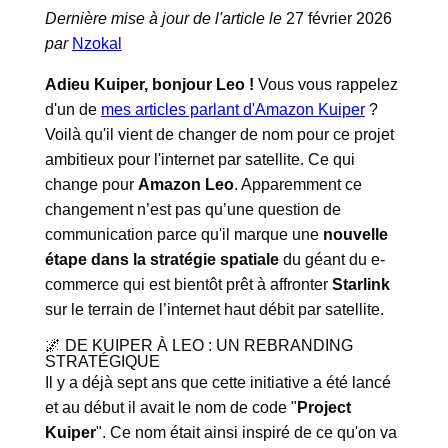
Dernière mise à jour de l'article le
27 février 2026
par
Nzokal
Adieu Kuiper, bonjour Leo !
Vous vous rappelez
d'un de
mes articles parlant d'Amazon Kuiper
?
Voilà qu'il vient de changer de nom pour ce projet
ambitieux pour l'internet par satellite. Ce qui
change pour
Amazon Leo
. Apparemment ce
changement n’est pas qu’une question de
communication parce qu'il marque une
nouvelle
étape dans la stratégie spatiale
du géant du e-
commerce qui est bientôt prêt à affronter
Starlink
sur le terrain de l’internet haut débit par satellite.
🌌 DE KUIPER À LEO : UN REBRANDING
STRATÉGIQUE
Il y a déjà sept ans que cette initiative a été lancé
et au début il avait le nom de code "
Project
Kuiper
". Ce nom était ainsi inspiré de ce qu'on va