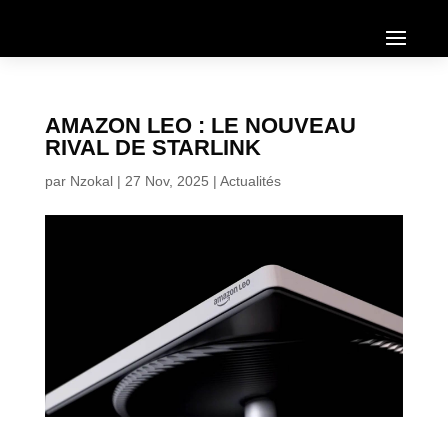
AMAZON LEO : LE NOUVEAU
RIVAL DE STARLINK
par
Nzokal
|
27 Nov, 2025
|
Actualités