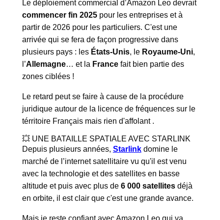
Le déploiement commercial d’Amazon Leo devrait
commencer fin 2025
pour les entreprises et à
partir de 2026 pour les particuliers. C'est une
arrivée qui se fera de façon progressive dans
plusieurs pays : les
États-Unis
, le
Royaume-Uni
,
l’
Allemagne
… et la
France
fait bien partie des
zones ciblées !
Le retard peut se faire à cause de la procédure
juridique autour de la licence de fréquences sur le
térritoire Français mais rien d'affolant .
💥 UNE BATAILLE SPATIALE AVEC STARLINK
Depuis plusieurs années,
Starlink
domine le
marché de l’internet satellitaire vu qu'il est venu
avec la technologie et des satellites en basse
altitude et puis avec plus de
6 000 satellites
déjà
en orbite, il est clair que c'est une grande avance.
Mais je reste confiant avec Amazon Leo qui va