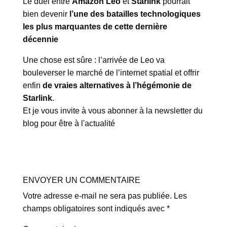
Le duel entre
Amazon Leo
et
Starlink
pourrait
bien devenir
l’une des batailles technologiques
les plus marquantes de cette dernière
décennie
Une chose est sûre : l’arrivée de Leo va
bouleverser le marché de l’internet spatial et offrir
enfin
de vraies alternatives à l’hégémonie de
Starlink
.
Et je vous invite à vous abonner à la newsletter du
blog pour être à l'actualité
ENVOYER UN COMMENTAIRE
Votre adresse e-mail ne sera pas publiée.
Les
champs obligatoires sont indiqués avec
*