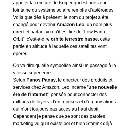
appeler la ceinture de Kuiper qui est une zone
lointaine du système solaire remplie d’astéroïdes.
Voilà que dès à présent, le nom du projet a été
changé pour devenir
Amazon Leo
, un nom plus
direct et parlant vu qu'il est tiré de “Low Earth
Orbit”, c’est-à-dire
orbite terrestre basse
, cette
partie en altitude à laquelle ces satellites vont
opérer.
On va dire qu'elle symbolise ainsi un passage à la
vitesse supérieure.
Selon
Panos Panay
, le directeur des produits et
services chez Amazon, Leo incarne “
une nouvelle
ère de l’Internet
”, pensée pour connecter des
millions de foyers, d’entreprises et d’organisations
qui n’ont toujours pas accès au haut débit.
Cependant je pense que se sont des paroles
marketing vu qu'il existe bel et bien Starlink déjà