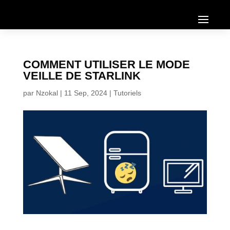
COMMENT UTILISER LE MODE
VEILLE DE STARLINK
par
Nzokal
|
11 Sep, 2024
|
Tutoriels