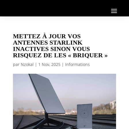
METTEZ À JOUR VOS
ANTENNES STARLINK
INACTIVES SINON VOUS
RISQUEZ DE LES « BRIQUER »
par
Nzokal
|
1 Nov, 2025
|
Informations