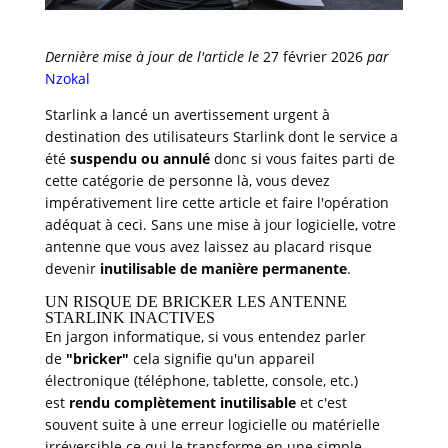
Dernière mise à jour de l'article le
27 février 2026
par
Nzokal
Starlink a lancé un avertissement urgent à
destination des utilisateurs Starlink dont le service a
été
suspendu ou annulé
donc si vous faites parti de
cette catégorie de personne là, vous devez
impérativement lire cette article et faire l'opération
adéquat à ceci. Sans une mise à jour logicielle, votre
antenne que vous avez laissez au placard risque
devenir
inutilisable de manière permanente
.
UN RISQUE DE BRICKER LES ANTENNE
STARLINK INACTIVES
En jargon informatique, si vous entendez parler
de
"bricker"
cela signifie qu'un appareil
électronique (téléphone, tablette, console, etc.)
est
rendu complètement inutilisable
et c'est
souvent suite à une erreur logicielle ou matérielle
irréversible ce qui le transforme en une simple