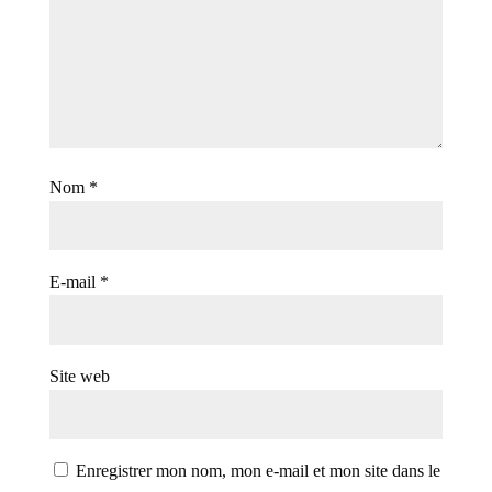
Nom
*
E-mail
*
Site web
Enregistrer mon nom, mon e-mail et mon site dans le