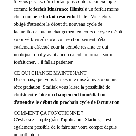
Si vous passiez d’un forfait plus coûteux par exemple
comme le
forfait Itinérance Illimité
à un forfait moins
cher comme le
forfait résidentiel Lite
, Vous étiez
obligé d'attendre le début du nouveau cycle de
facturation et aucun changement en cours de cycle n'était
autorisé, bien sûr qu'aucun remboursement n'était
également effectué pour la période restante ce qui
impliquait qu'il y avait aucun calcul au prorata sur un
forfait cher… il fallait patienter.
CE QUI CHANGE MAINTENANT
Désormais, que vous fassiez une mise à niveau ou une
rétrogradation, Starlink vous laisse la possibilité de
choisir entre faire un
changement immédiat
ou
d'
attendre le début du prochain cycle de facturation
COMMENT ÇA FONCTIONNE ?
C'est assez simple grâce l'application Starlink, il est
également possible de le faire sur votre compte depuis
un ordinateur.