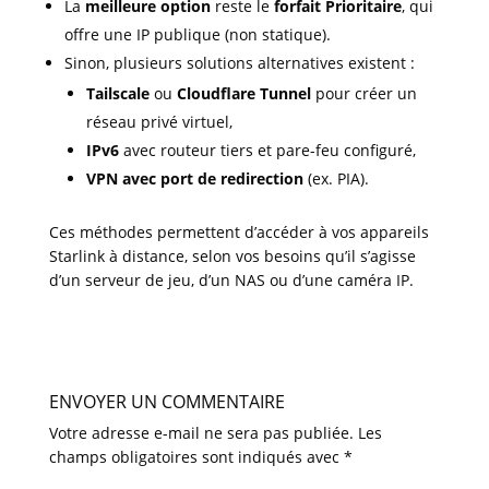
La
meilleure option
reste le
forfait Prioritaire
, qui
offre une IP publique (non statique).
Sinon, plusieurs solutions alternatives existent :
Tailscale
ou
Cloudflare Tunnel
pour créer un
réseau privé virtuel,
IPv6
avec routeur tiers et pare-feu configuré,
VPN avec port de redirection
(ex. PIA).
Ces méthodes permettent d’accéder à vos appareils
Starlink à distance, selon vos besoins qu’il s’agisse
d’un serveur de jeu, d’un NAS ou d’une caméra IP.
ENVOYER UN COMMENTAIRE
Votre adresse e-mail ne sera pas publiée.
Les
champs obligatoires sont indiqués avec
*