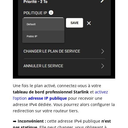
Une fois le plan activé, connectez-vous à votre
tableau de bord professionnel Starlink
et
activez
l’option
adresse IP publique
pour recevoir une
adresse IPv4 dédiée. Vous pourrez alors configurer la
redirection sur votre routeur tiers.
➡️
Inconvénient :
cette adresse IPv4 publique
n’est
pas statique
. Elle peut changer, vous obligeant à