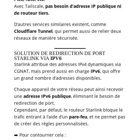
Avec Tailscale,
pas besoin d’adresse IP publique ni
de routeur tiers.
D’autres services similaires existent, comme
Cloudflare Tunnel
, qui permet aussi de relier deux
réseaux de manière sécurisée.
SOLUTION DE REDIRECTION DE PORT
STARLINK VIA
IPV6
Starlink attribue des adresses IPv4 dynamiques via
CGNAT, mais prend aussi en charge
IPv6
, qui offre
un grand nombre d’adresses disponibles.
Chaque appareil de votre réseau peut ainsi recevoir
une
adresse IPv6 publique
, éliminant le besoin de
redirection de port.
Cependant, par défaut, le routeur Starlink bloque le
trafic entrant à l’aide d’un
pare-feu
, et ne permet pas
de créer des règles personnalisées.
➡️ Pour contourner cela :