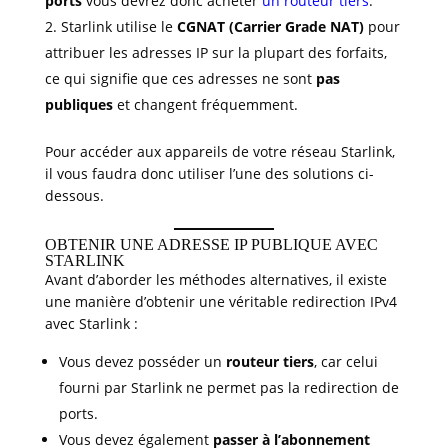
ports
vous devrez donc acheter
un routeur tiers
.
Starlink utilise le
CGNAT (Carrier Grade NAT)
pour
attribuer les adresses IP sur la plupart des forfaits,
ce qui signifie que ces adresses ne sont
pas
publiques
et changent fréquemment.
Pour accéder aux appareils de votre réseau Starlink,
il vous faudra donc utiliser l’une des solutions ci-
dessous.
OBTENIR UNE ADRESSE IP PUBLIQUE AVEC
STARLINK
Avant d’aborder les méthodes alternatives, il existe
une manière d’obtenir une véritable redirection IPv4
avec Starlink :
Vous devez posséder un
routeur tiers
, car celui
fourni par Starlink ne permet pas la redirection de
ports.
Vous devez également
passer à l’abonnement