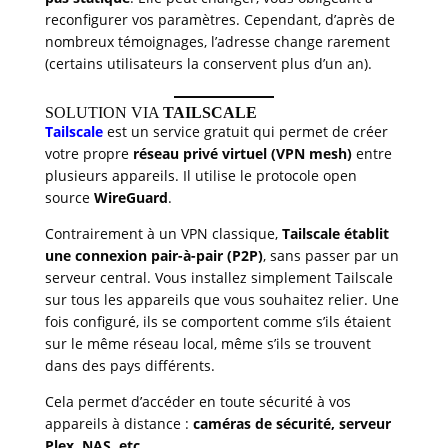
reconfigurer vos paramètres. Cependant, d’après de
nombreux témoignages, l’adresse change rarement
(certains utilisateurs la conservent plus d’un an).
SOLUTION VIA
TAILSCALE
Tailscale
est un service gratuit qui permet de créer
votre propre
réseau privé virtuel (VPN mesh)
entre
plusieurs appareils. Il utilise le protocole open
source
WireGuard
.
Contrairement à un VPN classique,
Tailscale établit
une connexion pair-à-pair (P2P)
, sans passer par un
serveur central. Vous installez simplement Tailscale
sur tous les appareils que vous souhaitez relier. Une
fois configuré, ils se comportent comme s’ils étaient
sur le même réseau local, même s’ils se trouvent
dans des pays différents.
Cela permet d’accéder en toute sécurité à vos
appareils à distance :
caméras de sécurité, serveur
Plex, NAS, etc.