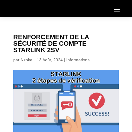
RENFORCEMENT DE LA
SÉCURITÉ DE COMPTE
STARLINK 2SV
par
Nzokal
|
13 Août, 2024
|
Informations