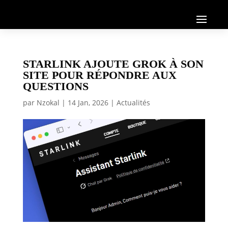
STARLINK AJOUTE GROK À SON
SITE POUR RÉPONDRE AUX
QUESTIONS
par
Nzokal
|
14 Jan, 2026
|
Actualités