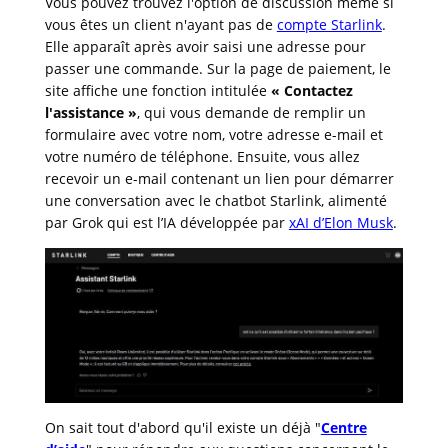
Vous pouvez trouvez l'option de discussion même si
vous êtes un client n'ayant pas de
compte Starlink
.
Elle apparaît après avoir saisi une adresse pour
passer une commande. Sur la page de paiement, le
site affiche une fonction intitulée
« Contactez
l'assistance »
, qui vous demande de remplir un
formulaire avec votre nom, votre adresse e-mail et
votre numéro de téléphone. Ensuite, vous allez
recevoir un e-mail contenant un lien pour démarrer
une conversation avec le chatbot Starlink, alimenté
par Grok qui est l’IA développée par
xAI d’Elon Musk
.
On sait tout d'abord qu'il existe un déjà "
Centre