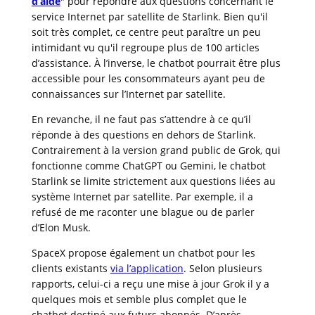
d’aide
" pour répondre aux questions concernant le
service Internet par satellite de Starlink. Bien qu'il
soit très complet, ce centre peut paraître un peu
intimidant vu qu'il regroupe plus de 100 articles
d’assistance. À l’inverse, le chatbot pourrait être plus
accessible pour les consommateurs ayant peu de
connaissances sur l’Internet par satellite.
En revanche, il ne faut pas s’attendre à ce qu’il
réponde à des questions en dehors de Starlink.
Contrairement à la version grand public de Grok, qui
fonctionne comme ChatGPT ou Gemini, le chatbot
Starlink se limite strictement aux questions liées au
système Internet par satellite. Par exemple, il a
refusé de me raconter une blague ou de parler
d’Elon Musk.
SpaceX propose également un chatbot pour les
clients existants
via l’application
. Selon plusieurs
rapports, celui-ci a reçu une mise à jour Grok il y a
quelques mois et semble plus complet que le
chatbot destiné aux futurs abonnés. D’après