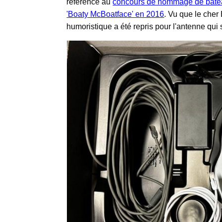
référence au
concours de nommage de bateau
'Boaty McBoatface' en 2016
. Vu que le cher
humoristique a été repris pour l'antenne qui s