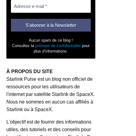
Aucun spam de ce blog !
Consultez la
politique de confidentialité
pour
plus d’informations.
À PROPOS DU SITE
Starlink Pulse est un blog non officiel de
ressources pour les utilisateurs de
l'internet par satellite Starlink de SpaceX.
Nous ne sommes en aucun cas affiliés à
Starlink ou à SpaceX.
L'objectif est de fournir des informations
utiles, des tutoriels et des conseils pour