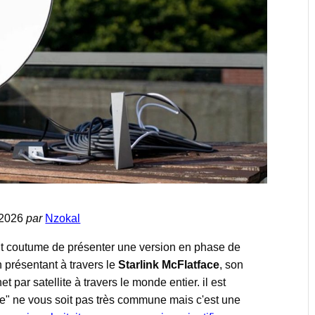
r 2026
par
Nzokal
t coutume de présenter une version en phase de
 présentant à travers le
Starlink McFlatface
, son
et par satellite à travers le monde entier. il est
ce" ne vous soit pas très commune mais c'est une