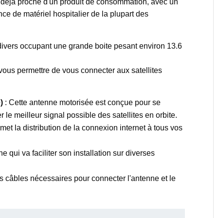
t déjà proche d'un produit de consommation, avec un
ce de matériel hospitalier de la plupart des
 divers occupant une grande boite pesant environ 13.6
 vous permettre de vous connecter aux satellites
)
: Cette antenne motorisée est conçue pour se
le meilleur signal possible des satellites en orbite.
met la distribution de la connexion internet à tous vos
e qui va faciliter son installation sur diverses
es câbles nécessaires pour connecter l'antenne et le