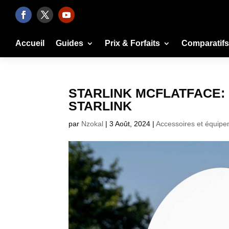
Accueil
Guides
Prix & Forfaits
Comparatifs
STARLINK MCFLATFACE: 
STARLINK
par
Nzokal
|
3 Août, 2024
|
Accessoires et équip