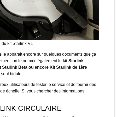
du kit Starlink V1
is elle apparait encore sur quelques documents que ça
ipement. on le nomme également le
kit Starlink
it Starlink Beta ou encore Kit Starlink de 1ère
 seul bidule.
x utilisateurs de tester le service et de fournir des
nde échelle. Si vous chercher des informations
LINK CIRCULAIRE