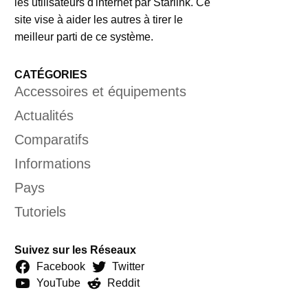
les utilisateurs d'internet par Starlink. Ce
site vise à aider les autres à tirer le
meilleur parti de ce système.
CATÉGORIES
Accessoires et équipements
Actualités
Comparatifs
Informations
Pays
Tutoriels
Suivez sur les Réseaux
Facebook
Twitter
YouTube
Reddit