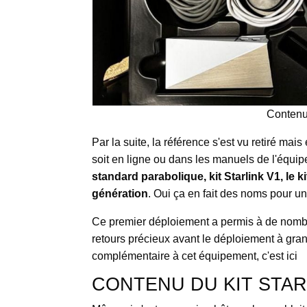
Contenu 
Par la suite, la référence s'est vu retiré ma
soit en ligne ou dans les manuels de l'équ
standard parabolique, kit Starlink V1, le k
génération
. Oui ça en fait des noms pour un
Ce premier déploiement a permis à de nombreu
retours précieux avant le déploiement à gra
complémentaire à cet équipement, c'est ici
CONTENU DU KIT STAR