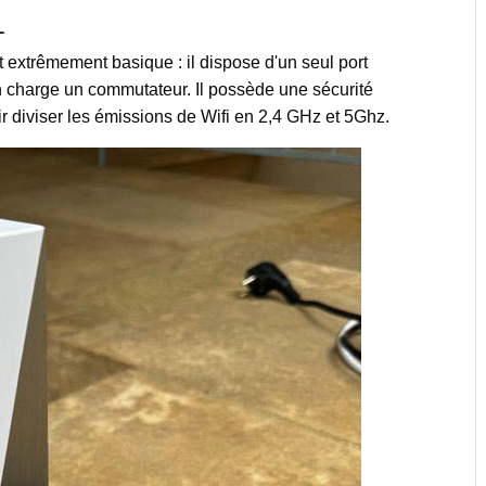
1
t extrêmement basique : il dispose d'un seul port
n charge un commutateur. Il possède une sécurité
 diviser les émissions de Wifi en 2,4 GHz et 5Ghz.