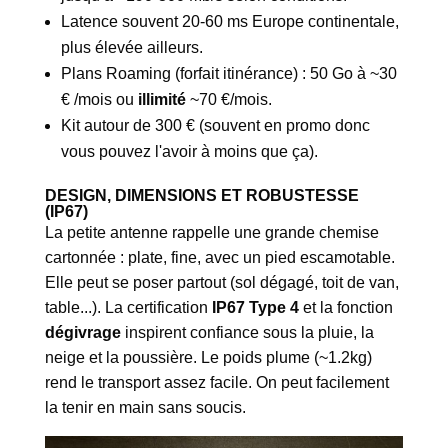
Latence souvent 20-60 ms Europe continentale,
plus élevée ailleurs.
Plans Roaming (forfait itinérance) : 50 Go à ~30
€ /mois ou
illimité
~70 €/mois.
Kit autour de 300 € (souvent en promo donc
vous pouvez l'avoir à moins que ça).
DESIGN, DIMENSIONS ET ROBUSTESSE
(IP67)
La petite antenne rappelle une grande chemise
cartonnée : plate, fine, avec un pied escamotable.
Elle peut se poser partout (sol dégagé, toit de van,
table...). La certification
IP67 Type 4
et la fonction
dégivrage
inspirent confiance sous la pluie, la
neige et la poussière. Le poids plume (~1.2kg)
rend le transport assez facile. On peut facilement
la tenir en main sans soucis.