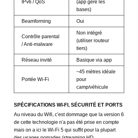
IPv6 / QoS
(app gère les
bases)
Beamforming
Oui
Non intégré
Contrôle parental
(utiliser routeur
/ Anti-malware
tiers)
Réseau invité
Basique via app
~45 mètres idéale
Portée Wi-Fi
pour
camp/véhicule
SPÉCIFICATIONS WI-FI, SÉCURITÉ ET PORTS
Au niveau du Wifi, c'est dommage que la version 6
de cette technologie n'a pas été prise en compte
mais on a ici le Wi-Fi 5 qui suffit pour la plupart
des usages nomades (streaming HD,