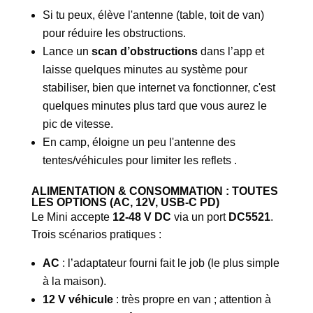
Si tu peux, élève l'antenne (table, toit de van)
pour réduire les obstructions.
Lance un
scan d’obstructions
dans l’app et
laisse quelques minutes au système pour
stabiliser, bien que internet va fonctionner, c'est
quelques minutes plus tard que vous aurez le
pic de vitesse.
En camp, éloigne un peu l'antenne des
tentes/véhicules pour limiter les reflets .
ALIMENTATION & CONSOMMATION : TOUTES
LES OPTIONS (AC, 12V, USB-C PD)
Le Mini accepte
12-48 V DC
via un port
DC5521
.
Trois scénarios pratiques :
AC
: l’adaptateur fourni fait le job (le plus simple
à la maison).
12 V véhicule
: très propre en van ; attention à