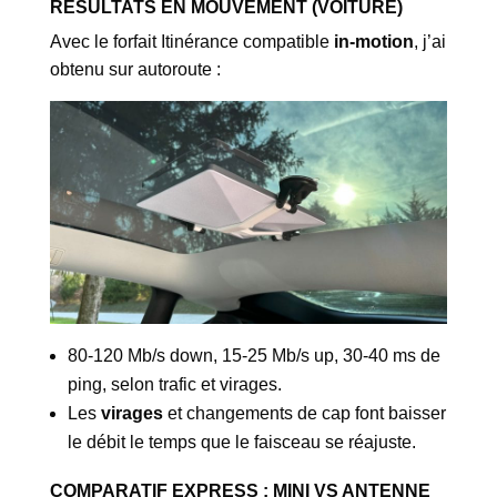
RÉSULTATS EN MOUVEMENT (VOITURE)
Avec le forfait Itinérance compatible
in-motion
, j’ai
obtenu sur autoroute :
80-120 Mb/s down, 15-25 Mb/s up, 30-40 ms de
ping, selon trafic et virages.
Les
virages
et changements de cap font baisser
le débit le temps que le faisceau se réajuste.
COMPARATIF EXPRESS : MINI VS ANTENNE