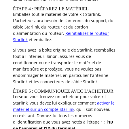
ÉTAPE 4 : PRÉPAREZ LE MATÉRIEL
Emballez tout le matériel de votre kit Starlink.
L'acheteur aura besoin de l'antenne, du support, du
câble Starlink, du routeur et du cordon
d'alimentation du routeur.
Réinitialisez le routeur
Starlink
et emballez.
Si vous avez la boîte originale de Starlink, réemballez
tout à l'intérieur. Sinon, assurez-vous de
conditionner ou de transporter le matériel de
manière sûre et protégée. Vous ne voulez pas
endommager le matériel, en particulier l'antenne
Starlink et les connecteurs de câble Starlink.
ÉTAPE 5 : COMMUNIQUEZ AVEC L'ACHETEUR
Lorsque vous trouvez un acheteur pour votre kit
Starlink, vous devez lui expliquer comment
activer le
matériel sur un compte Starlink
, qu'il soit nouveau
ou existant. Donnez-lui tous les numéros
d'identification que vous avez notés à l'étape 1 :
l'ID
de l'appareil et l'ID du terminal
.