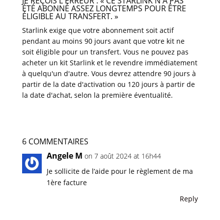
JE REÇOIS L'ERREUR : « CE STARLINK N'A PAS
ÉTÉ ABONNÉ ASSEZ LONGTEMPS POUR ÊTRE
ÉLIGIBLE AU TRANSFERT. »
Starlink exige que votre abonnement soit actif
pendant au moins 90 jours avant que votre kit ne
soit éligible pour un transfert. Vous ne pouvez pas
acheter un kit Starlink et le revendre immédiatement
à quelqu'un d'autre. Vous devrez attendre 90 jours à
partir de la date d'activation ou 120 jours à partir de
la date d'achat, selon la première éventualité.
6 COMMENTAIRES
Angele M
on 7 août 2024 at 16h44
Je sollicite de l’aide pour le règlement de ma
1ère facture
Reply