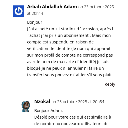
Arbab Abdallah Adam
on 23 octobre 2025
at 20h14
Bonjour
J´ai acheté un kit starlink d´occasion, après l
´achat j´ai pris un abonnement . Mais mon
compte est suspendu en raison de
vérification de identité (le nom qui apparaît
sur mon profil de compte ne correspond pas
avec le nom de ma carte d´identité) je suis
bloqué je ne peux ni annuler ni faire un
transfert vous pouvez m´aider s’il vous plaît.
Reply
Nzokal
on 23 octobre 2025 at 20h54
Bonjour Adam,
Désolé pour votre cas qui est similaire à
de nombreux nouveaux utilisateurs de