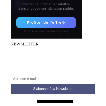
NEWSLETTER
NE MANQUEZ AUCUNE
INFORMATION
Soyez au fil de l'actualité et des bons plans directement dans
votre boite mail
Aucun spam de ce blog !
Consultez la
politique de confidentialité
pour plus