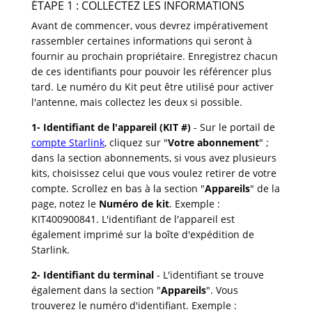
ÉTAPE 1 : COLLECTEZ LES INFORMATIONS
Avant de commencer, vous devrez impérativement
rassembler certaines informations qui seront à
fournir au prochain propriétaire. Enregistrez chacun
de ces identifiants pour pouvoir les référencer plus
tard. Le numéro du Kit peut être utilisé pour activer
l'antenne, mais collectez les deux si possible.
1-
Identifiant de l'appareil (KIT #)
- Sur le portail de
compte Starlink
, cliquez sur "
Votre abonnement
" ;
dans la section abonnements, si vous avez plusieurs
kits, choisissez celui que vous voulez retirer de votre
compte. Scrollez en bas à la section "
Appareils
" de la
page, notez le
Numéro de kit
. Exemple :
KIT400900841. L'identifiant de l'appareil est
également imprimé sur la boîte d'expédition de
Starlink.
2- Identifiant du terminal
- L'identifiant se trouve
également dans la section "
Appareils
". Vous
trouverez le numéro d'identifiant. Exemple :