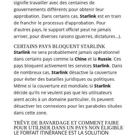
signifie travailler avec des centaines de
gouvernements différents pour obtenir leur
approbation. Dans certains cas,
Starlink
est en train
de franchir le processus d'approbation. Pour
d'autres pays, le support officiel peut ne jamais
arriver, pour diverses raisons (guerres, dictatures…).
CERTAINS PAYS BLOQUENT STARLINK
Starlink
ne sera probablement jamais opérationnel
dans certains pays comme la
Chine
et la
Russie
. Ces
pays bloquent activement les services
Starlink
. Dans
de nombreux cas,
Starlink
désactive la couverture
pour éviter des batailles juridiques ou politiques.
Même si la couverture est mondiale, si
Starlink
décide qu'ils ne veulent pas que les utilisateurs
aient accès à un domaine particulier, ils peuvent
désactiver les connexions pour les paraboles situées
dans cette zone.
TRÊVE DE BAVARDAGE ET COMMENT FAIRE
POUR UTILISER DANS UN PAYS NON ÉLIGIBLE
LE FORFAIT ITINÉRANCE EST LA SOLUTION