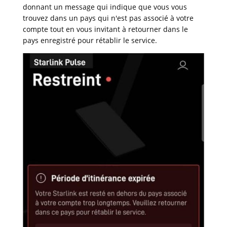
donnant un message qui indique que vous vous
trouvez dans un pays qui n'est pas associé à votre
compte tout en vous invitant à retourner dans le
pays enregistré pour rétablir le service.