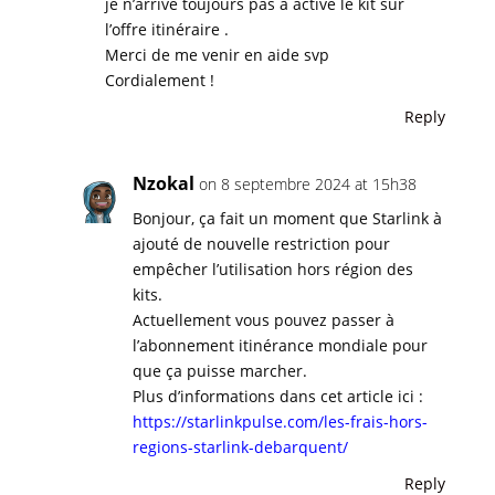
je n’arrive toujours pas a activé le kit sur
l’offre itinéraire .
Merci de me venir en aide svp
Cordialement !
Reply
Nzokal
on 8 septembre 2024 at 15h38
Bonjour, ça fait un moment que Starlink à
ajouté de nouvelle restriction pour
empêcher l’utilisation hors région des
kits.
Actuellement vous pouvez passer à
l’abonnement itinérance mondiale pour
que ça puisse marcher.
Plus d’informations dans cet article ici :
https://starlinkpulse.com/les-frais-hors-
regions-starlink-debarquent/
Reply