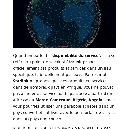
Quand on parle de "
disponibilité du service
", cela se
réfère au point de savoir si
Starlink
propose
officiellement ses produits et services dans un lieu
spécifique, habituellement par pays. Par exemple,
Starlink
ne propose pas ses produits ou services
dans de nombreux pays en Afrique. Vous ne pouvez
pas acheter de service ou de parabole à partir d'une
adresse au
Maroc
,
Cameroun
,
Algérie
,
Angola
… mais
vous pourriez utiliser une parabole achetée dans un
pays couvert et l'utiliser avec le bon forfait de service
dans un pays non couvert.
POURQUOI TOUS LES PAYS NE SONT-ILS PAS