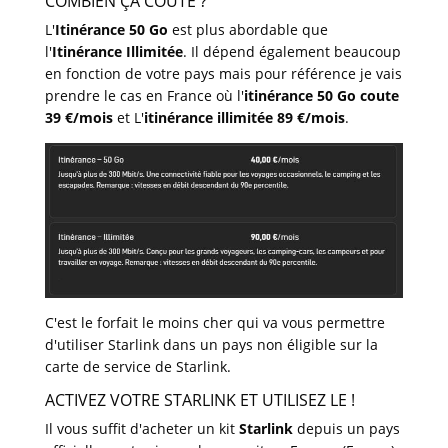
COMBIEN ÇA COUTE ?
L'
Itinérance 50 Go
est plus abordable que
l'
Itinérance Illimitée
. Il dépend également beaucoup
en fonction de votre pays mais pour référence je vais
prendre le cas en France où l'
itinérance 50 Go coute
39 €/mois
et L'
itinérance illimitée 89 €/mois
.
C'est le forfait le moins cher qui va vous permettre
d'utiliser Starlink dans un pays non éligible sur la
carte de service de Starlink.
ACTIVEZ VOTRE STARLINK ET UTILISEZ LE !
Il vous suffit d'acheter un kit
Starlink
depuis un pays