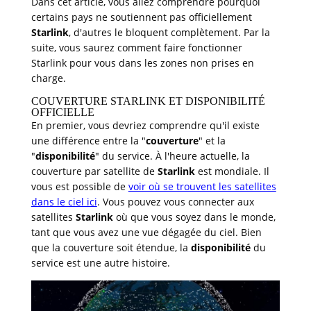
Dans cet article, vous allez comprendre pourquoi
certains pays ne soutiennent pas officiellement
Starlink
, d'autres le bloquent complètement. Par la
suite, vous saurez comment faire fonctionner
Starlink pour vous dans les zones non prises en
charge.
COUVERTURE STARLINK ET DISPONIBILITÉ
OFFICIELLE
En premier, vous devriez comprendre qu'il existe
une différence entre la "
couverture
" et la
"
disponibilité
" du service. À l'heure actuelle, la
couverture par satellite de
Starlink
est mondiale. Il
vous est possible de
voir où se trouvent les satellites
dans le ciel ici
. Vous pouvez vous connecter aux
satellites
Starlink
où que vous soyez dans le monde,
tant que vous avez une vue dégagée du ciel. Bien
que la couverture soit étendue, la
disponibilité
du
service est une autre histoire.