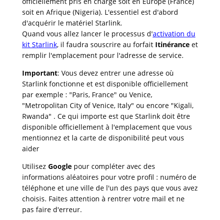
officiellement pris en charge soit en Europe (France)
soit en Afrique (Nigeria). L'essentiel est d'abord
d'acquérir le matériel Starlink.
Quand vous allez lancer le processus d'
activation du
kit Starlink
, il faudra souscrire au forfait
Itinérance
et
remplir l'emplacement pour l'adresse de service.
Important
: Vous devez entrer une adresse où
Starlink fonctionne et est disponible officiellement
par exemple : "Paris, France" ou Venice,
"Metropolitan City of Venice, Italy" ou encore "Kigali,
Rwanda" . Ce qui importe est que Starlink doit être
disponible officiellement à l'emplacement que vous
mentionnez et la carte de disponibilité peut vous
aider
Utilisez
Google
pour compléter avec des
informations aléatoires pour votre profil : numéro de
téléphone et une ville de l'un des pays que vous avez
choisis. Faites attention à rentrer votre mail et ne
pas faire d'erreur.